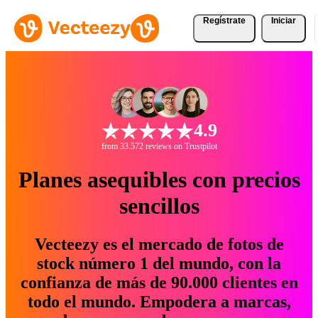
Regístrate
Iniciar
4.9
from 33.572 reviews on Trustpilot
Planes asequibles con precios
sencillos
Vecteezy es el mercado de fotos de
stock número 1 del mundo, con la
confianza de más de 90.000 clientes en
todo el mundo. Empodera a marcas,