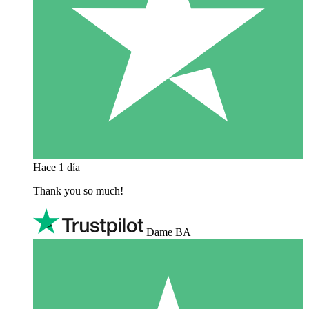
Hace 1 día
Thank you so much!
Dame BA