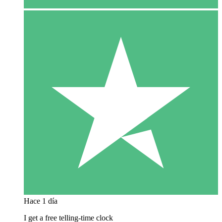
Hace 1 día
I get a free telling-time clock