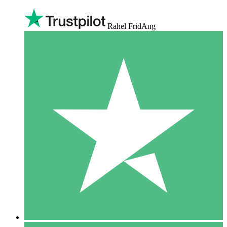
Rahel FridAng