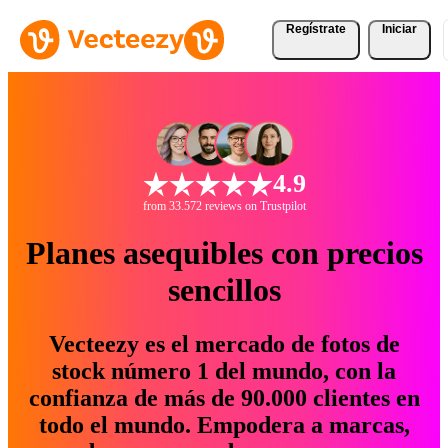
Regístrate
Iniciar
4.9
from 33.572 reviews on Trustpilot
Planes asequibles con precios
sencillos
Vecteezy es el mercado de fotos de
stock número 1 del mundo, con la
confianza de más de 90.000 clientes en
todo el mundo. Empodera a marcas,