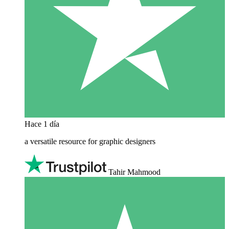
Hace 1 día
a versatile resource for graphic designers
Tahir Mahmood