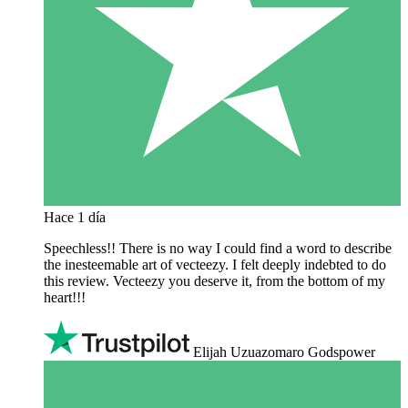
Hace 1 día
Speechless!! There is no way I could find a word to describe
the inesteemable art of vecteezy. I felt deeply indebted to do
this review. Vecteezy you deserve it, from the bottom of my
heart!!!
Elijah Uzuazomaro Godspower