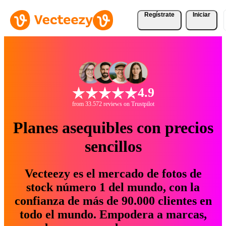
Regístrate
Iniciar
4.9
from 33.572 reviews on Trustpilot
Planes asequibles con precios
sencillos
Vecteezy es el mercado de fotos de
stock número 1 del mundo, con la
confianza de más de 90.000 clientes en
todo el mundo. Empodera a marcas,