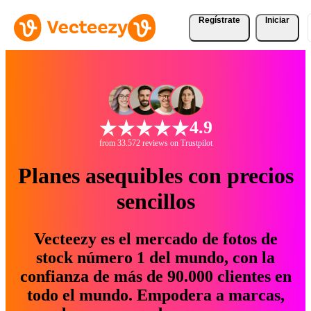
Regístrate
Iniciar
4.9
from 33.572 reviews on Trustpilot
Planes asequibles con precios
sencillos
Vecteezy es el mercado de fotos de
stock número 1 del mundo, con la
confianza de más de 90.000 clientes en
todo el mundo. Empodera a marcas,