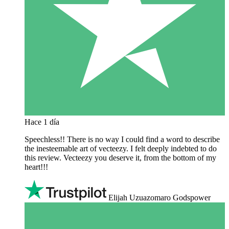
Hace 1 día
Speechless!! There is no way I could find a word to describe
the inesteemable art of vecteezy. I felt deeply indebted to do
this review. Vecteezy you deserve it, from the bottom of my
heart!!!
Elijah Uzuazomaro Godspower