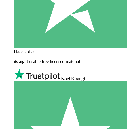
Hace 2 días
its aight usable free licensed material
Noel Kirangi