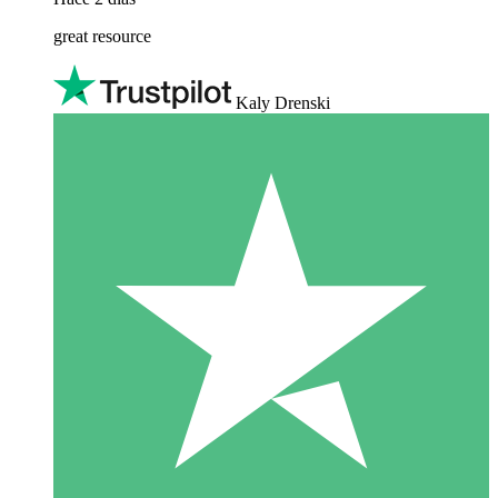
great resource
Kaly Drenski