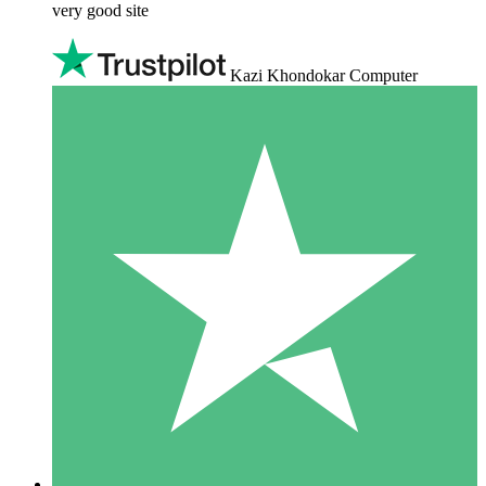
very good site
Kazi Khondokar Computer