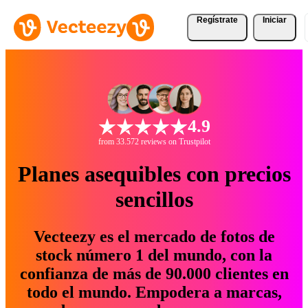
Regístrate
Iniciar
4.9
from 33.572 reviews on Trustpilot
Planes asequibles con precios
sencillos
Vecteezy es el mercado de fotos de
stock número 1 del mundo, con la
confianza de más de 90.000 clientes en
todo el mundo. Empodera a marcas,