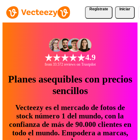
Regístrate
Iniciar
4.9
from 33.572 reviews on Trustpilot
Planes asequibles con precios
sencillos
Vecteezy es el mercado de fotos de
stock número 1 del mundo, con la
confianza de más de 90.000 clientes en
todo el mundo. Empodera a marcas,