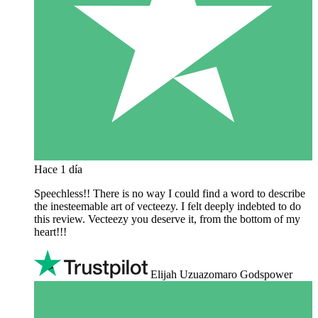
Hace 1 día
Speechless!! There is no way I could find a word to describe
the inesteemable art of vecteezy. I felt deeply indebted to do
this review. Vecteezy you deserve it, from the bottom of my
heart!!!
Elijah Uzuazomaro Godspower