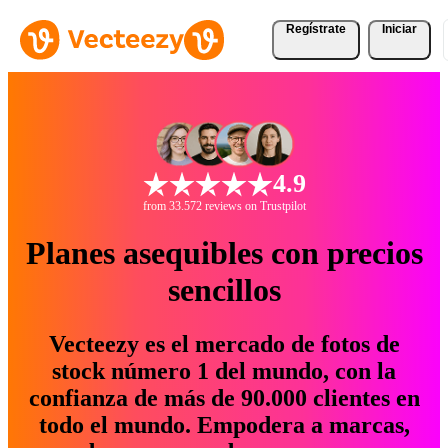
Regístrate
Iniciar
4.9
from 33.572 reviews on Trustpilot
Planes asequibles con precios
sencillos
Vecteezy es el mercado de fotos de
stock número 1 del mundo, con la
confianza de más de 90.000 clientes en
todo el mundo. Empodera a marcas,