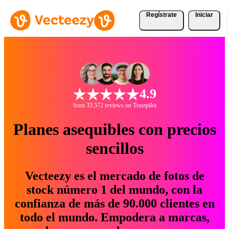
Regístrate
Iniciar
4.9
from 33.572 reviews on Trustpilot
Planes asequibles con precios
sencillos
Vecteezy es el mercado de fotos de
stock número 1 del mundo, con la
confianza de más de 90.000 clientes en
todo el mundo. Empodera a marcas,