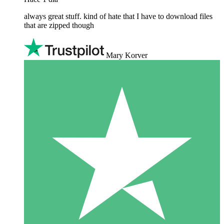
always great stuff. kind of hate that I have to download files
that are zipped though
Mary Korver