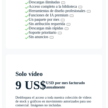
Descargas ilimitadas
Acceso completo a la biblioteca
Herramientas de diseño profesionales
Funciones de IA premium
Un paquete por mes
Sin atribución requerida
Descargas más rápidas
Soporte prioritario
Sin anuncios
Solo vídeo
9 US$
USD por mes facturado
anualmente
Desbloquea el acceso a toda nuestra colección de vídeos
de stock y gráficos en movimiento autorizados para uso
comercial. Imágenes no incluidas.