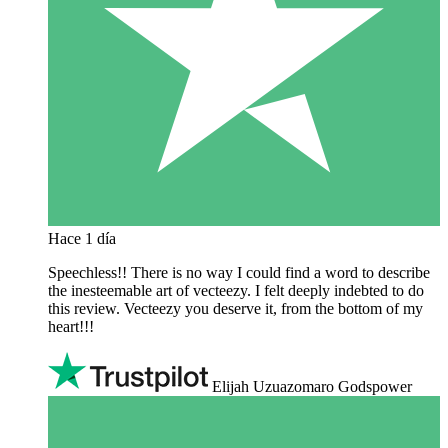
Hace 1 día
Speechless!! There is no way I could find a word to describe
the inesteemable art of vecteezy. I felt deeply indebted to do
this review. Vecteezy you deserve it, from the bottom of my
heart!!!
Elijah Uzuazomaro Godspower