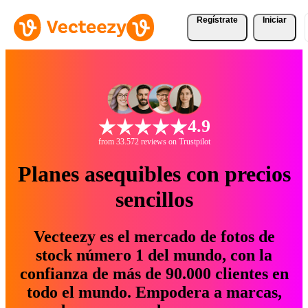
Regístrate
Iniciar
4.9
from 33.572 reviews on Trustpilot
Planes asequibles con precios
sencillos
Vecteezy es el mercado de fotos de
stock número 1 del mundo, con la
confianza de más de 90.000 clientes en
todo el mundo. Empodera a marcas,