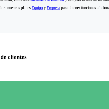
lore nuestros planes
Equipo
y
Empresa
para obtener funciones adiciona
de clientes