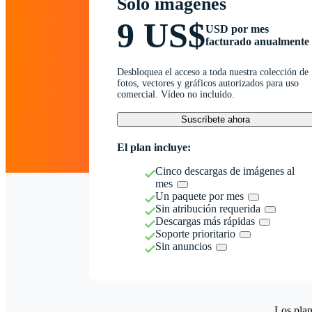
Solo imágenes
9 US$
USD por mes
facturado anualmente
Desbloquea el acceso a toda nuestra colección de
fotos, vectores y gráficos autorizados para uso
comercial. Vídeo no incluido.
Suscríbete ahora
El plan incluye:
Cinco descargas de imágenes al
mes
Un paquete por mes
Sin atribución requerida
Descargas más rápidas
Soporte prioritario
Sin anuncios
Los plan