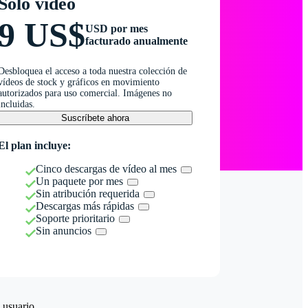
Solo vídeo
9 US$
USD por mes
facturado anualmente
Desbloquea el acceso a toda nuestra colección de
vídeos de stock y gráficos en movimiento
autorizados para uso comercial. Imágenes no
incluidas.
Suscríbete ahora
El plan incluye:
Cinco descargas de vídeo al mes
Un paquete por mes
Sin atribución requerida
Descargas más rápidas
Soporte prioritario
Sin anuncios
 usuario.