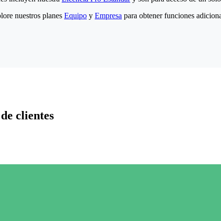
lore nuestros planes
Equipo
y
Empresa
para obtener funciones adiciona
de clientes