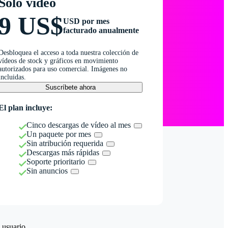
Solo vídeo
9 US$
USD por mes
facturado anualmente
Desbloquea el acceso a toda nuestra colección de
vídeos de stock y gráficos en movimiento
autorizados para uso comercial. Imágenes no
incluidas.
Suscríbete ahora
El plan incluye:
Cinco descargas de vídeo al mes
Un paquete por mes
Sin atribución requerida
Descargas más rápidas
Soporte prioritario
Sin anuncios
 usuario.