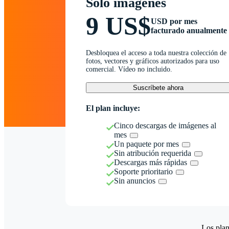
Solo imágenes
9 US$
USD por mes
facturado anualmente
Desbloquea el acceso a toda nuestra colección de
fotos, vectores y gráficos autorizados para uso
comercial. Vídeo no incluido.
Suscríbete ahora
El plan incluye:
Cinco descargas de imágenes al
mes
Un paquete por mes
Sin atribución requerida
Descargas más rápidas
Soporte prioritario
Sin anuncios
Los plan