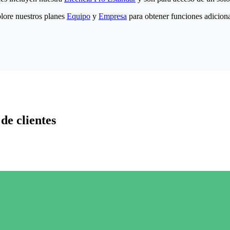
lore nuestros planes
Equipo
y
Empresa
para obtener funciones adiciona
de clientes