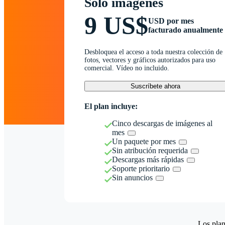
Solo imágenes
9 US$
USD por mes
facturado anualmente
Desbloquea el acceso a toda nuestra colección de
fotos, vectores y gráficos autorizados para uso
comercial. Vídeo no incluido.
Suscríbete ahora
El plan incluye:
Cinco descargas de imágenes al
mes
Un paquete por mes
Sin atribución requerida
Descargas más rápidas
Soporte prioritario
Sin anuncios
Los plan