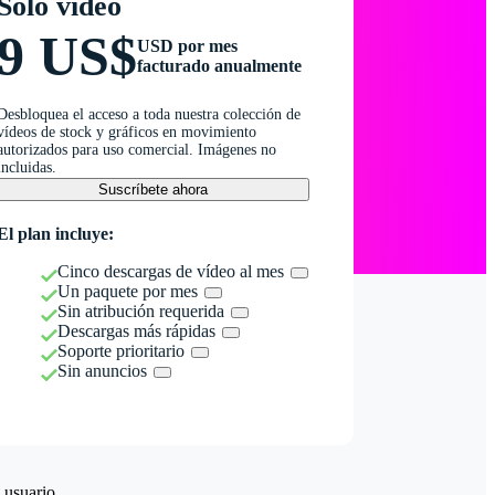
Solo vídeo
9 US$
USD por mes
facturado anualmente
Desbloquea el acceso a toda nuestra colección de
vídeos de stock y gráficos en movimiento
autorizados para uso comercial. Imágenes no
incluidas.
Suscríbete ahora
El plan incluye:
Cinco descargas de vídeo al mes
Un paquete por mes
Sin atribución requerida
Descargas más rápidas
Soporte prioritario
Sin anuncios
 usuario.