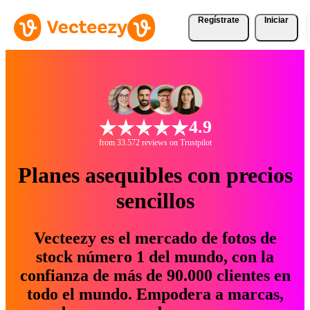
Regístrate
Iniciar
4.9
from 33.572 reviews on Trustpilot
Planes asequibles con precios
sencillos
Vecteezy es el mercado de fotos de
stock número 1 del mundo, con la
confianza de más de 90.000 clientes en
todo el mundo. Empodera a marcas,