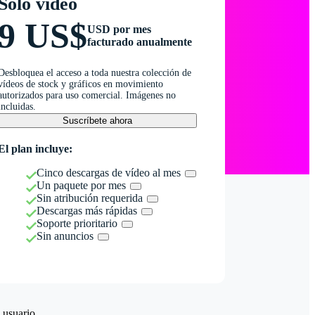
Solo vídeo
9 US$
USD por mes
facturado anualmente
Desbloquea el acceso a toda nuestra colección de
vídeos de stock y gráficos en movimiento
autorizados para uso comercial. Imágenes no
incluidas.
Suscríbete ahora
El plan incluye:
Cinco descargas de vídeo al mes
Un paquete por mes
Sin atribución requerida
Descargas más rápidas
Soporte prioritario
Sin anuncios
 usuario.