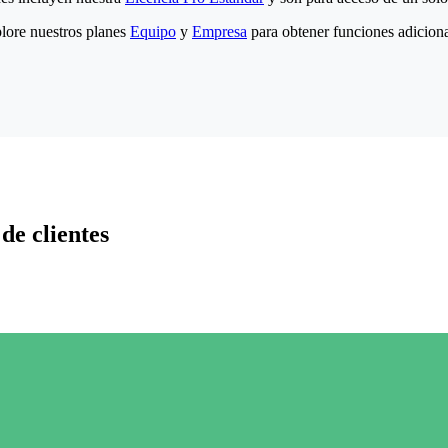
lore nuestros planes
Equipo
y
Empresa
para obtener funciones adiciona
de clientes