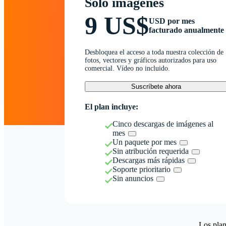
Solo imágenes
9 US$
USD por mes
facturado anualmente
Desbloquea el acceso a toda nuestra colección de
fotos, vectores y gráficos autorizados para uso
comercial. Vídeo no incluido.
Suscríbete ahora
El plan incluye:
Cinco descargas de imágenes al
mes
Un paquete por mes
Sin atribución requerida
Descargas más rápidas
Soporte prioritario
Sin anuncios
Los plan