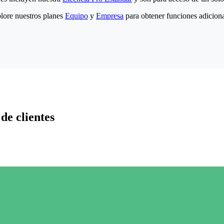
lore nuestros planes
Equipo
y
Empresa
para obtener funciones adiciona
de clientes