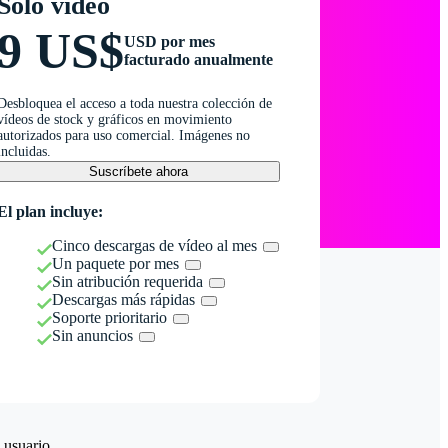
Solo vídeo
9 US$
USD por mes
facturado anualmente
Desbloquea el acceso a toda nuestra colección de
vídeos de stock y gráficos en movimiento
autorizados para uso comercial. Imágenes no
incluidas.
Suscríbete ahora
El plan incluye:
Cinco descargas de vídeo al mes
Un paquete por mes
Sin atribución requerida
Descargas más rápidas
Soporte prioritario
Sin anuncios
 usuario.