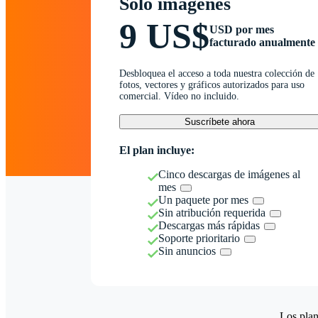
Solo imágenes
9 US$
USD por mes
facturado anualmente
Desbloquea el acceso a toda nuestra colección de
fotos, vectores y gráficos autorizados para uso
comercial. Vídeo no incluido.
Suscríbete ahora
El plan incluye:
Cinco descargas de imágenes al
mes
Un paquete por mes
Sin atribución requerida
Descargas más rápidas
Soporte prioritario
Sin anuncios
Los plan