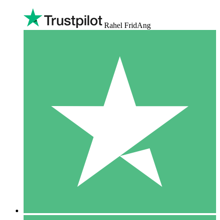
Rahel FridAng