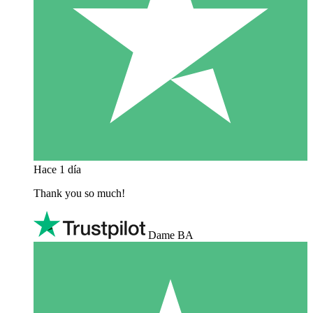
Hace 1 día
Thank you so much!
Dame BA