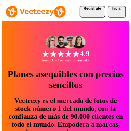
Regístrate
Iniciar
4.9
from 33.572 reviews on Trustpilot
Planes asequibles con precios
sencillos
Vecteezy es el mercado de fotos de
stock número 1 del mundo, con la
confianza de más de 90.000 clientes en
todo el mundo. Empodera a marcas,