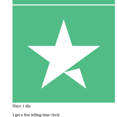
Hace 1 día
I get a free telling-time clock