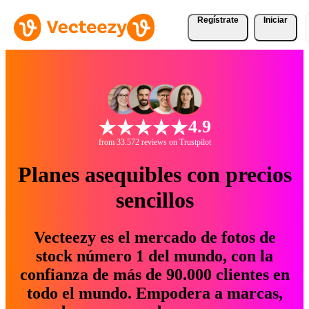
Regístrate
Iniciar
4.9
from 33.572 reviews on Trustpilot
Planes asequibles con precios
sencillos
Vecteezy es el mercado de fotos de
stock número 1 del mundo, con la
confianza de más de 90.000 clientes en
todo el mundo. Empodera a marcas,