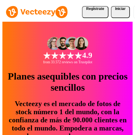
Regístrate
Iniciar
4.9
from 33.572 reviews on Trustpilot
Planes asequibles con precios
sencillos
Vecteezy es el mercado de fotos de
stock número 1 del mundo, con la
confianza de más de 90.000 clientes en
todo el mundo. Empodera a marcas,