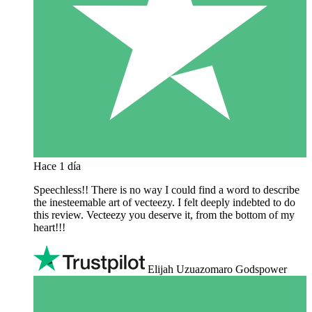
Hace 1 día
Speechless!! There is no way I could find a word to describe
the inesteemable art of vecteezy. I felt deeply indebted to do
this review. Vecteezy you deserve it, from the bottom of my
heart!!!
Elijah Uzuazomaro Godspower