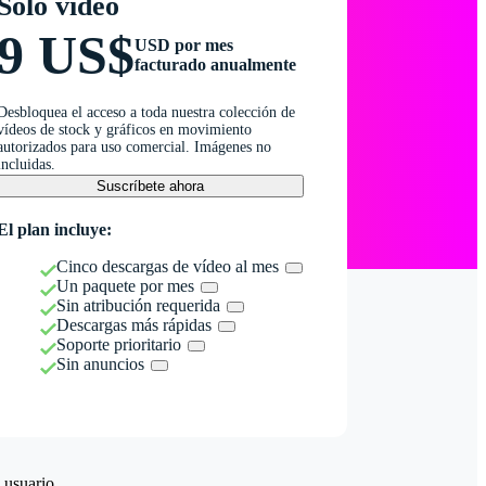
Solo vídeo
9 US$
USD por mes
facturado anualmente
Desbloquea el acceso a toda nuestra colección de
vídeos de stock y gráficos en movimiento
autorizados para uso comercial. Imágenes no
incluidas.
Suscríbete ahora
El plan incluye:
Cinco descargas de vídeo al mes
Un paquete por mes
Sin atribución requerida
Descargas más rápidas
Soporte prioritario
Sin anuncios
 usuario.