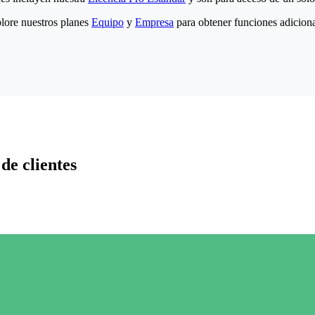
lore nuestros planes
Equipo
y
Empresa
para obtener funciones adiciona
de clientes