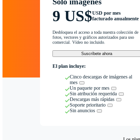
Solo imágenes
9 US$
USD por mes
facturado anualmente
Desbloquea el acceso a toda nuestra colección de
fotos, vectores y gráficos autorizados para uso
comercial. Vídeo no incluido.
Suscríbete ahora
El plan incluye:
Cinco descargas de imágenes al
mes
Un paquete por mes
Sin atribución requerida
Descargas más rápidas
Soporte prioritario
Sin anuncios
Los plan