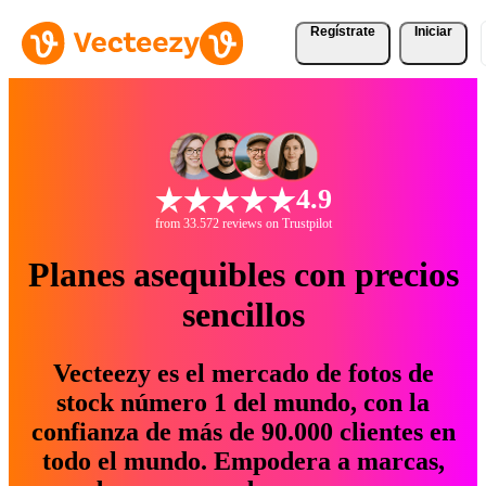
Regístrate
Iniciar
4.9
from 33.572 reviews on Trustpilot
Planes asequibles con precios
sencillos
Vecteezy es el mercado de fotos de
stock número 1 del mundo, con la
confianza de más de 90.000 clientes en
todo el mundo. Empodera a marcas,