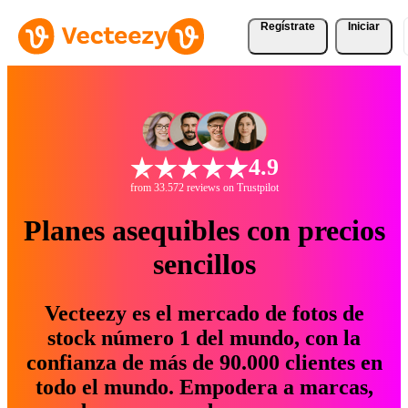
Regístrate
Iniciar
4.9
from 33.572 reviews on Trustpilot
Planes asequibles con precios
sencillos
Vecteezy es el mercado de fotos de
stock número 1 del mundo, con la
confianza de más de 90.000 clientes en
todo el mundo. Empodera a marcas,