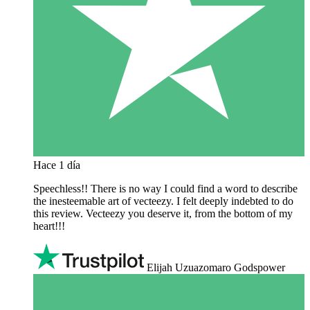
Hace 1 día
Speechless!! There is no way I could find a word to describe
the inesteemable art of vecteezy. I felt deeply indebted to do
this review. Vecteezy you deserve it, from the bottom of my
heart!!!
Elijah Uzuazomaro Godspower