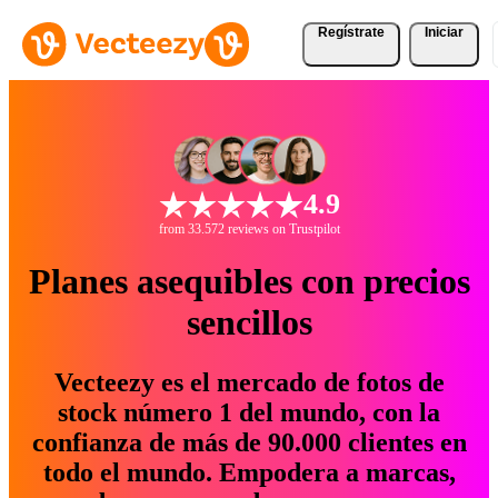
Regístrate
Iniciar
4.9
from 33.572 reviews on Trustpilot
Planes asequibles con precios
sencillos
Vecteezy es el mercado de fotos de
stock número 1 del mundo, con la
confianza de más de 90.000 clientes en
todo el mundo. Empodera a marcas,