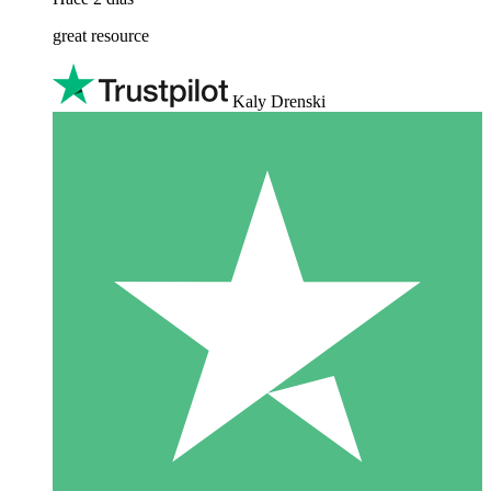
great resource
Kaly Drenski