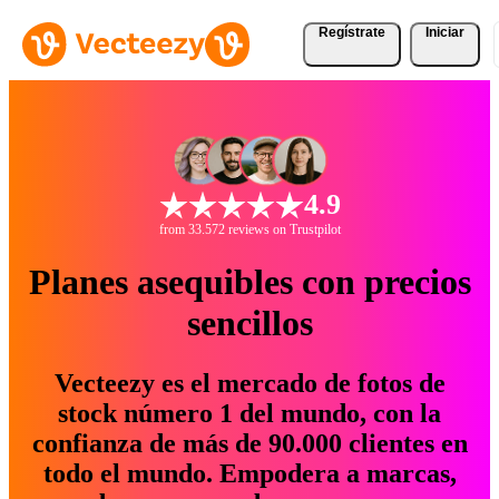
Regístrate
Iniciar
4.9
from 33.572 reviews on Trustpilot
Planes asequibles con precios
sencillos
Vecteezy es el mercado de fotos de
stock número 1 del mundo, con la
confianza de más de 90.000 clientes en
todo el mundo. Empodera a marcas,