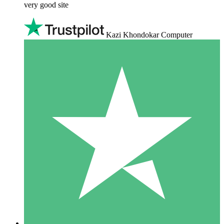
very good site
Kazi Khondokar Computer