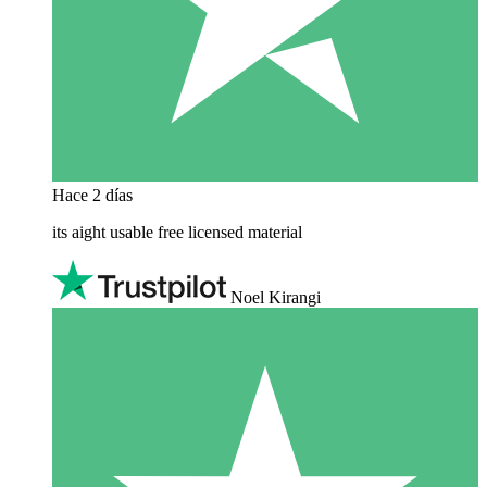
Hace 2 días
its aight usable free licensed material
Noel Kirangi