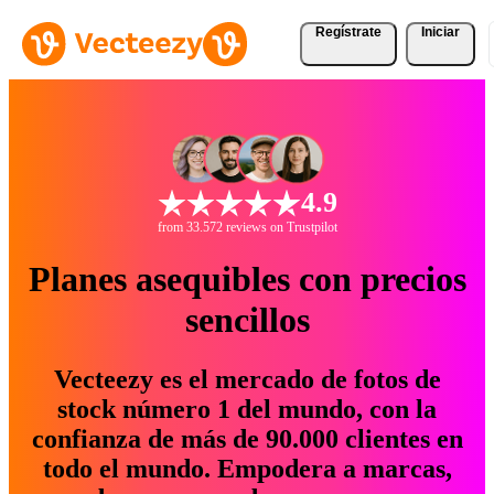
Regístrate
Iniciar
4.9
from 33.572 reviews on Trustpilot
Planes asequibles con precios
sencillos
Vecteezy es el mercado de fotos de
stock número 1 del mundo, con la
confianza de más de 90.000 clientes en
todo el mundo. Empodera a marcas,