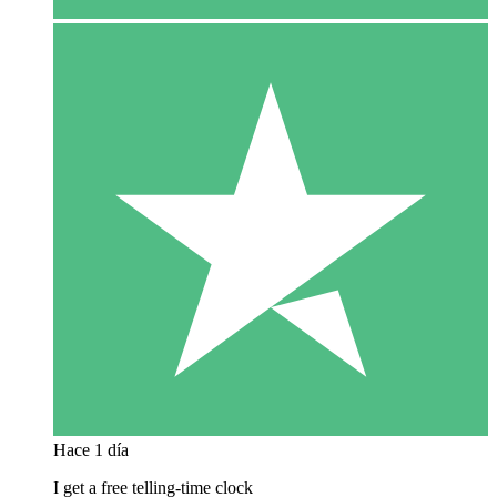
Hace 1 día
I get a free telling-time clock