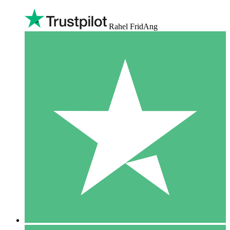
Rahel FridAng