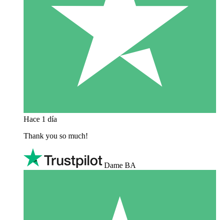
Hace 1 día
Thank you so much!
Dame BA