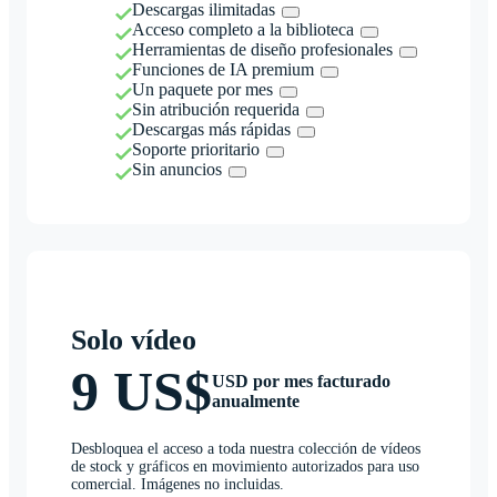
Descargas ilimitadas
Acceso completo a la biblioteca
Herramientas de diseño profesionales
Funciones de IA premium
Un paquete por mes
Sin atribución requerida
Descargas más rápidas
Soporte prioritario
Sin anuncios
Solo vídeo
9 US$
USD por mes facturado
anualmente
Desbloquea el acceso a toda nuestra colección de vídeos
de stock y gráficos en movimiento autorizados para uso
comercial. Imágenes no incluidas.