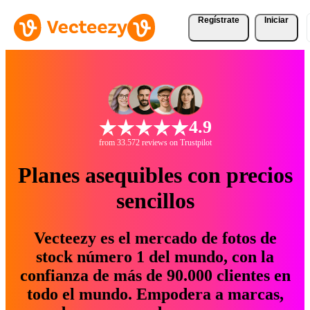
Regístrate
Iniciar
4.9
from 33.572 reviews on Trustpilot
Planes asequibles con precios
sencillos
Vecteezy es el mercado de fotos de
stock número 1 del mundo, con la
confianza de más de 90.000 clientes en
todo el mundo. Empodera a marcas,