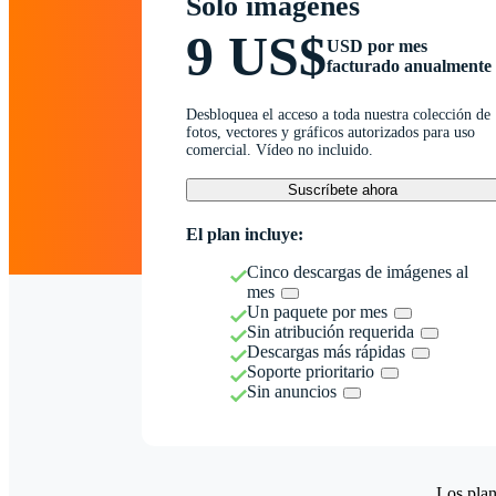
Solo imágenes
9 US$
USD por mes
facturado anualmente
Desbloquea el acceso a toda nuestra colección de
fotos, vectores y gráficos autorizados para uso
comercial. Vídeo no incluido.
Suscríbete ahora
El plan incluye:
Cinco descargas de imágenes al
mes
Un paquete por mes
Sin atribución requerida
Descargas más rápidas
Soporte prioritario
Sin anuncios
Los plan