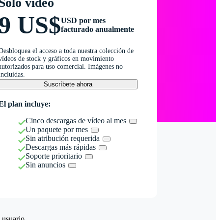
Solo vídeo
9 US$
USD por mes
facturado anualmente
Desbloquea el acceso a toda nuestra colección de
vídeos de stock y gráficos en movimiento
autorizados para uso comercial. Imágenes no
incluidas.
Suscríbete ahora
El plan incluye:
Cinco descargas de vídeo al mes
Un paquete por mes
Sin atribución requerida
Descargas más rápidas
Soporte prioritario
Sin anuncios
 usuario.