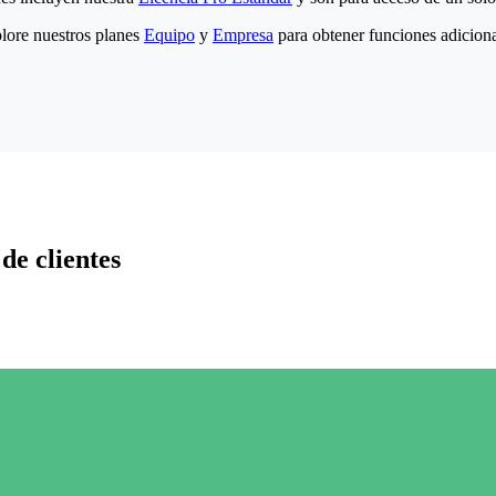
lore nuestros planes
Equipo
y
Empresa
para obtener funciones adiciona
de clientes