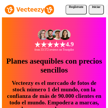
Regístrate
Iniciar
4.9
from 33.572 reviews on Trustpilot
Planes asequibles con precios
sencillos
Vecteezy es el mercado de fotos de
stock número 1 del mundo, con la
confianza de más de 90.000 clientes en
todo el mundo. Empodera a marcas,