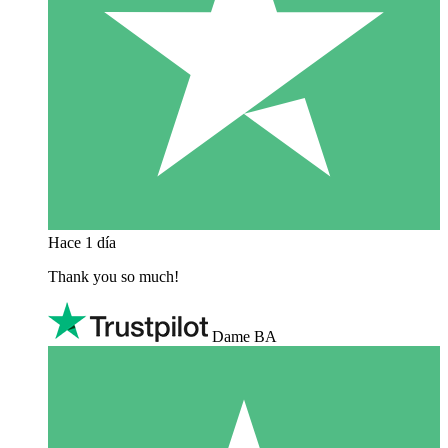
Hace 1 día
Thank you so much!
Dame BA