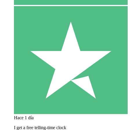
Hace 1 día
I get a free telling-time clock