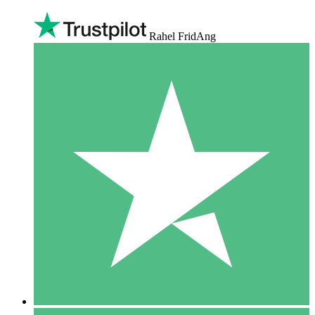
Rahel FridAng