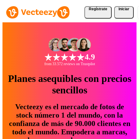
Regístrate
Iniciar
4.9
from 33.572 reviews on Trustpilot
Planes asequibles con precios
sencillos
Vecteezy es el mercado de fotos de
stock número 1 del mundo, con la
confianza de más de 90.000 clientes en
todo el mundo. Empodera a marcas,