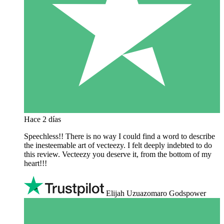
Hace 2 días
Speechless!! There is no way I could find a word to describe
the inesteemable art of vecteezy. I felt deeply indebted to do
this review. Vecteezy you deserve it, from the bottom of my
heart!!!
Elijah Uzuazomaro Godspower