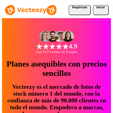
Regístrate
Iniciar
4.9
from 33.572 reviews on Trustpilot
Planes asequibles con precios
sencillos
Vecteezy es el mercado de fotos de
stock número 1 del mundo, con la
confianza de más de 90.000 clientes en
todo el mundo. Empodera a marcas,