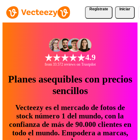
Regístrate
Iniciar
4.9
from 33.572 reviews on Trustpilot
Planes asequibles con precios
sencillos
Vecteezy es el mercado de fotos de
stock número 1 del mundo, con la
confianza de más de 90.000 clientes en
todo el mundo. Empodera a marcas,