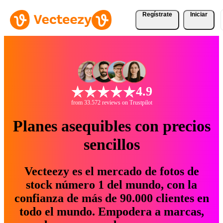
Regístrate
Iniciar
4.9
from 33.572 reviews on Trustpilot
Planes asequibles con precios
sencillos
Vecteezy es el mercado de fotos de
stock número 1 del mundo, con la
confianza de más de 90.000 clientes en
todo el mundo. Empodera a marcas,