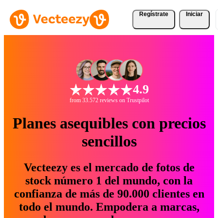
Regístrate
Iniciar
4.9
from 33.572 reviews on Trustpilot
Planes asequibles con precios
sencillos
Vecteezy es el mercado de fotos de
stock número 1 del mundo, con la
confianza de más de 90.000 clientes en
todo el mundo. Empodera a marcas,