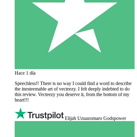
Hace 1 día
Speechless!! There is no way I could find a word to describe
the inesteemable art of vecteezy. I felt deeply indebted to do
this review. Vecteezy you deserve it, from the bottom of my
heart!!!
Elijah Uzuazomaro Godspower