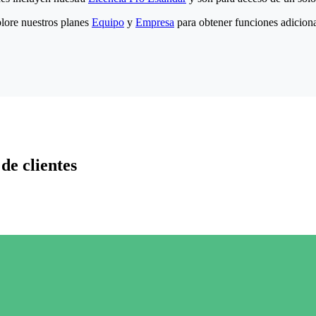
lore nuestros planes
Equipo
y
Empresa
para obtener funciones adiciona
de clientes