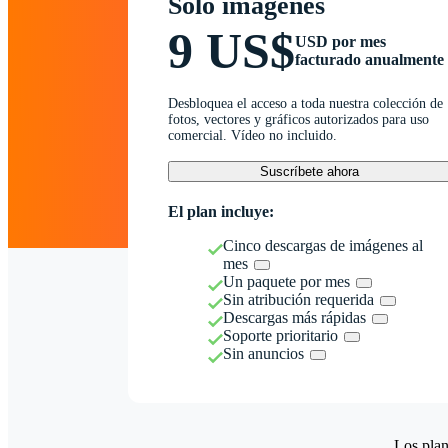
Solo imágenes
9 US$
USD por mes
facturado anualmente
Desbloquea el acceso a toda nuestra colección de
fotos, vectores y gráficos autorizados para uso
comercial. Vídeo no incluido.
Suscríbete ahora
El plan incluye:
Cinco descargas de imágenes al
mes
Un paquete por mes
Sin atribución requerida
Descargas más rápidas
Soporte prioritario
Sin anuncios
Los plan