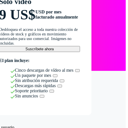
Solo vídeo
9 US$
USD por mes
facturado anualmente
Desbloquea el acceso a toda nuestra colección de
vídeos de stock y gráficos en movimiento
autorizados para uso comercial. Imágenes no
incluidas.
Suscríbete ahora
El plan incluye:
Cinco descargas de vídeo al mes
Un paquete por mes
Sin atribución requerida
Descargas más rápidas
Soporte prioritario
Sin anuncios
 usuario.