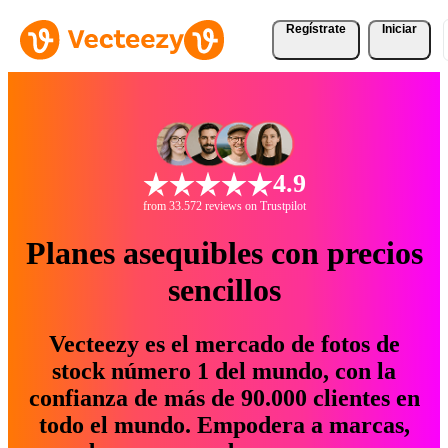
Regístrate
Iniciar
4.9
from 33.572 reviews on Trustpilot
Planes asequibles con precios
sencillos
Vecteezy es el mercado de fotos de
stock número 1 del mundo, con la
confianza de más de 90.000 clientes en
todo el mundo. Empodera a marcas,