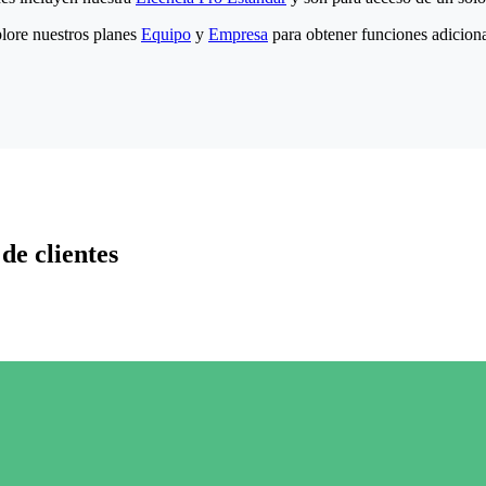
lore nuestros planes
Equipo
y
Empresa
para obtener funciones adiciona
de clientes