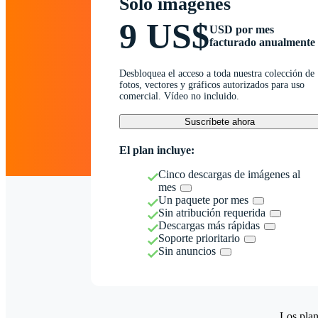
Solo imágenes
9 US$
USD por mes
facturado anualmente
Desbloquea el acceso a toda nuestra colección de
fotos, vectores y gráficos autorizados para uso
comercial. Vídeo no incluido.
Suscríbete ahora
El plan incluye:
Cinco descargas de imágenes al
mes
Un paquete por mes
Sin atribución requerida
Descargas más rápidas
Soporte prioritario
Sin anuncios
Los plan