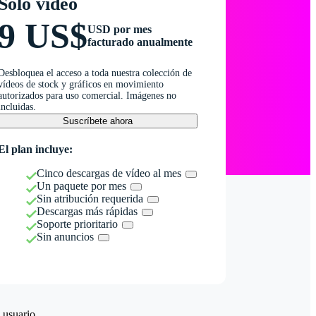
Solo vídeo
9 US$
USD por mes
facturado anualmente
Desbloquea el acceso a toda nuestra colección de
vídeos de stock y gráficos en movimiento
autorizados para uso comercial. Imágenes no
incluidas.
Suscríbete ahora
El plan incluye:
Cinco descargas de vídeo al mes
Un paquete por mes
Sin atribución requerida
Descargas más rápidas
Soporte prioritario
Sin anuncios
 usuario.