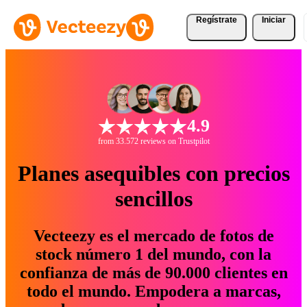
Regístrate
Iniciar
4.9
from 33.572 reviews on Trustpilot
Planes asequibles con precios
sencillos
Vecteezy es el mercado de fotos de
stock número 1 del mundo, con la
confianza de más de 90.000 clientes en
todo el mundo. Empodera a marcas,