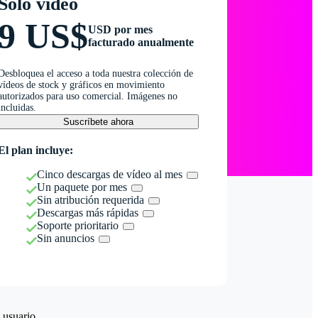
Solo vídeo
9 US$
USD por mes
facturado anualmente
Desbloquea el acceso a toda nuestra colección de
vídeos de stock y gráficos en movimiento
autorizados para uso comercial. Imágenes no
incluidas.
Suscríbete ahora
El plan incluye:
Cinco descargas de vídeo al mes
Un paquete por mes
Sin atribución requerida
Descargas más rápidas
Soporte prioritario
Sin anuncios
 usuario.