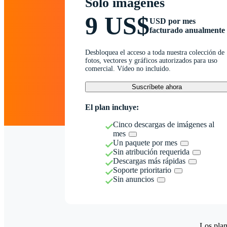
Solo imágenes
9 US$
USD por mes
facturado anualmente
Desbloquea el acceso a toda nuestra colección de
fotos, vectores y gráficos autorizados para uso
comercial. Vídeo no incluido.
Suscríbete ahora
El plan incluye:
Cinco descargas de imágenes al
mes
Un paquete por mes
Sin atribución requerida
Descargas más rápidas
Soporte prioritario
Sin anuncios
Los plan