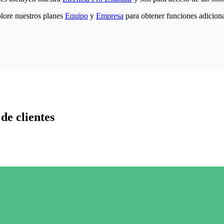
lore nuestros planes
Equipo
y
Empresa
para obtener funciones adiciona
de clientes