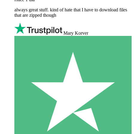
always great stuff. kind of hate that I have to download files
that are zipped though
Mary Korver