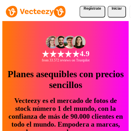
Regístrate
Iniciar
4.9
from 33.572 reviews on Trustpilot
Planes asequibles con precios
sencillos
Vecteezy es el mercado de fotos de
stock número 1 del mundo, con la
confianza de más de 90.000 clientes en
todo el mundo. Empodera a marcas,