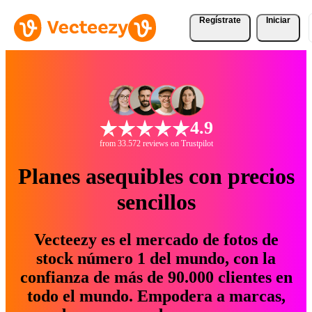
Regístrate
Iniciar
4.9
from 33.572 reviews on Trustpilot
Planes asequibles con precios
sencillos
Vecteezy es el mercado de fotos de
stock número 1 del mundo, con la
confianza de más de 90.000 clientes en
todo el mundo. Empodera a marcas,