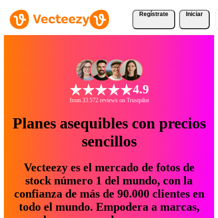
Regístrate
Iniciar
4.9
from 33.572 reviews on Trustpilot
Planes asequibles con precios
sencillos
Vecteezy es el mercado de fotos de
stock número 1 del mundo, con la
confianza de más de 90.000 clientes en
todo el mundo. Empodera a marcas,