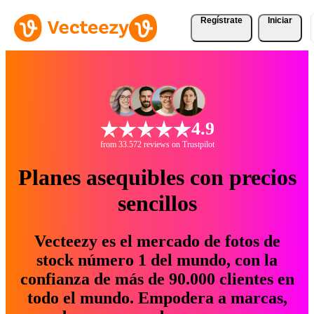
Regístrate
Iniciar
4.9
from 33.572 reviews on Trustpilot
Planes asequibles con precios
sencillos
Vecteezy es el mercado de fotos de
stock número 1 del mundo, con la
confianza de más de 90.000 clientes en
todo el mundo. Empodera a marcas,