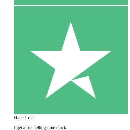
Hace 1 día
I get a free telling-time clock