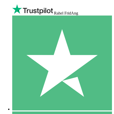
Rahel FridAng