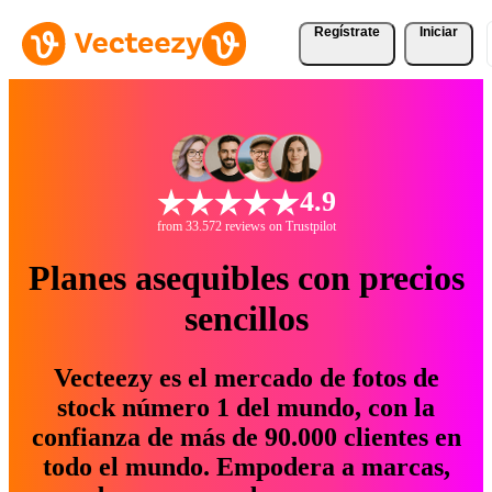
Regístrate
Iniciar
4.9
from 33.572 reviews on Trustpilot
Planes asequibles con precios
sencillos
Vecteezy es el mercado de fotos de
stock número 1 del mundo, con la
confianza de más de 90.000 clientes en
todo el mundo. Empodera a marcas,