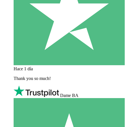
Hace 1 día
Thank you so much!
Dame BA