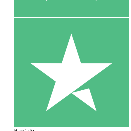
Hace 1 día