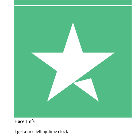
Hace 1 día
I get a free telling-time clock