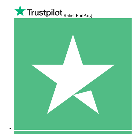
Rahel FridAng