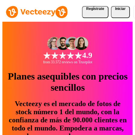
Regístrate
Iniciar
4.9
from 33.572 reviews on Trustpilot
Planes asequibles con precios
sencillos
Vecteezy es el mercado de fotos de
stock número 1 del mundo, con la
confianza de más de 90.000 clientes en
todo el mundo. Empodera a marcas,