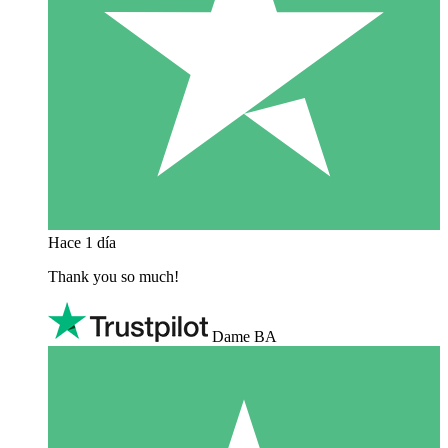
Hace 1 día
Thank you so much!
Dame BA