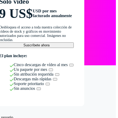
Solo vídeo
9 US$
USD por mes
facturado anualmente
Desbloquea el acceso a toda nuestra colección de
vídeos de stock y gráficos en movimiento
autorizados para uso comercial. Imágenes no
incluidas.
Suscríbete ahora
El plan incluye:
Cinco descargas de vídeo al mes
Un paquete por mes
Sin atribución requerida
Descargas más rápidas
Soporte prioritario
Sin anuncios
 usuario.