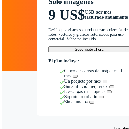
Solo imágenes
9 US$
USD por mes
facturado anualmente
Desbloquea el acceso a toda nuestra colección de
fotos, vectores y gráficos autorizados para uso
comercial. Vídeo no incluido.
Suscríbete ahora
El plan incluye:
Cinco descargas de imágenes al
mes
Un paquete por mes
Sin atribución requerida
Descargas más rápidas
Soporte prioritario
Sin anuncios
Los plan