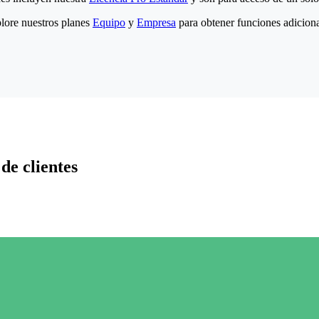
lore nuestros planes
Equipo
y
Empresa
para obtener funciones adiciona
de clientes