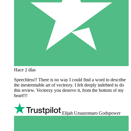
Hace 2 días
Speechless!! There is no way I could find a word to describe
the inesteemable art of vecteezy. I felt deeply indebted to do
this review. Vecteezy you deserve it, from the bottom of my
heart!!!
Elijah Uzuazomaro Godspower