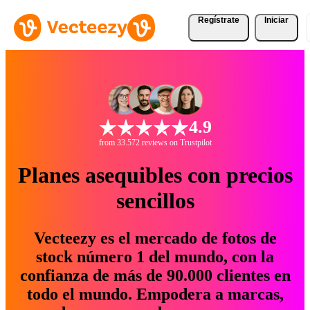
Regístrate
Iniciar
4.9
from 33.572 reviews on Trustpilot
Planes asequibles con precios
sencillos
Vecteezy es el mercado de fotos de
stock número 1 del mundo, con la
confianza de más de 90.000 clientes en
todo el mundo. Empodera a marcas,