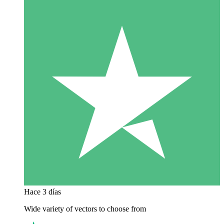
Hace 3 días
Wide variety of vectors to choose from