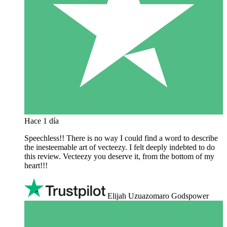
Hace 1 día
Speechless!! There is no way I could find a word to describe
the inesteemable art of vecteezy. I felt deeply indebted to do
this review. Vecteezy you deserve it, from the bottom of my
heart!!!
Elijah Uzuazomaro Godspower