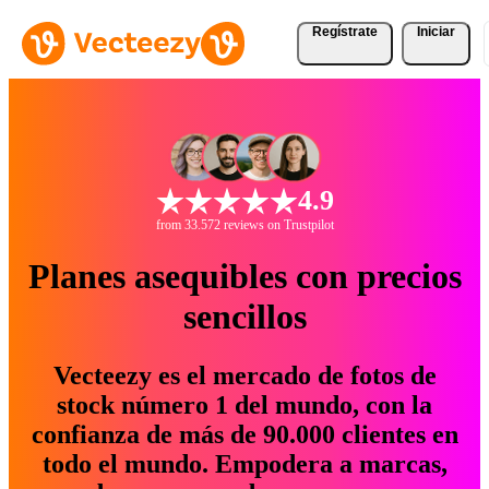
Regístrate
Iniciar
4.9
from 33.572 reviews on Trustpilot
Planes asequibles con precios
sencillos
Vecteezy es el mercado de fotos de
stock número 1 del mundo, con la
confianza de más de 90.000 clientes en
todo el mundo. Empodera a marcas,