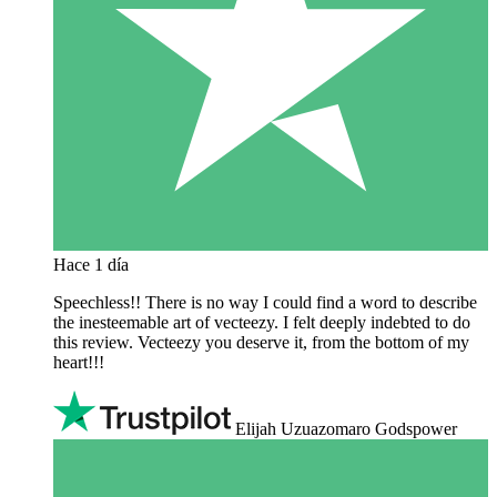
Hace 1 día
Speechless!! There is no way I could find a word to describe
the inesteemable art of vecteezy. I felt deeply indebted to do
this review. Vecteezy you deserve it, from the bottom of my
heart!!!
Elijah Uzuazomaro Godspower