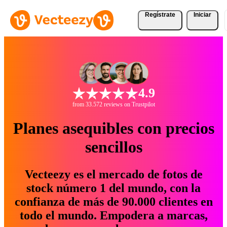
Regístrate
Iniciar
4.9
from 33.572 reviews on Trustpilot
Planes asequibles con precios
sencillos
Vecteezy es el mercado de fotos de
stock número 1 del mundo, con la
confianza de más de 90.000 clientes en
todo el mundo. Empodera a marcas,