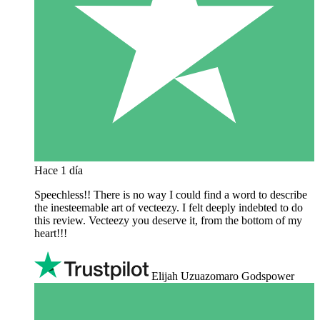
Hace 1 día
Speechless!! There is no way I could find a word to describe
the inesteemable art of vecteezy. I felt deeply indebted to do
this review. Vecteezy you deserve it, from the bottom of my
heart!!!
Elijah Uzuazomaro Godspower