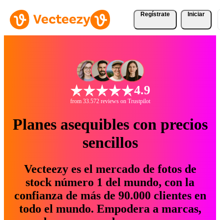
Regístrate
Iniciar
4.9
from 33.572 reviews on Trustpilot
Planes asequibles con precios
sencillos
Vecteezy es el mercado de fotos de
stock número 1 del mundo, con la
confianza de más de 90.000 clientes en
todo el mundo. Empodera a marcas,