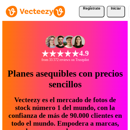
Regístrate
Iniciar
4.9
from 33.572 reviews on Trustpilot
Planes asequibles con precios
sencillos
Vecteezy es el mercado de fotos de
stock número 1 del mundo, con la
confianza de más de 90.000 clientes en
todo el mundo. Empodera a marcas,